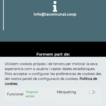
info@lacomunal.coop
Formem part de:
Utilizem cookies pròpies i de tercers per millorar la seva
experiencia com a usuària i captar dades estadístiques.
Pots acceptar o configurar les preferèncias de cookies des
del nostre panell de configuració de cookies.
Política de
cookies
.
Màrqueting
Toujours
Funcional
activé