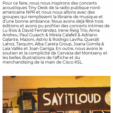
Pour ce faire, nous nous inspirons des concerts
acoustiques Tiny Desk de la radio publique nord-
américaine NPR et nous nous allions avec des
groupes qui remplissent la librairie de musique et
d’une bonne ambiance. Nous avons déjà fêté trois
éditions et avons pu profiter des concerts intimes de
Lu Rois & David Fernàndez, Irene Reig Trio, Anna
Andreu, Paul Guasch & Mireia Calafell & Adriano
Galante, Mazoni, Astrio & Rodrigo Laviña, Queralt
Lahoz, Tarquim, Alba Careta Group, Joana Gomila &
Laia Vallès et Joan Garriga. En outre, nous avons le
soutien et la complicité de Cerveza del Montseny et
les belles illustrations de l’affiche et du
merchandising de la main de Cisco KSL.