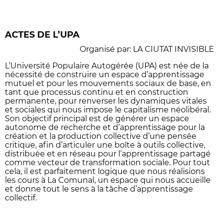
ACTES DE L’UPA
Organisé par: LA CIUTAT INVISIBLE
L’Université Populaire Autogérée (UPA) est née de la
nécessité de construire un espace d’apprentissage
mutuel et pour les mouvements sociaux de base, en
tant que processus continu et en construction
permanente, pour renverser les dynamiques vitales
et sociales qui nous impose le capitalisme néolibéral.
Son objectif principal est de générer un espace
autonome de recherche et d’apprentissage pour la
création et la production collective d’une pensée
critique, afin d’articuler une boîte à outils collective,
distribuée et en réseau pour l’apprentissage partagé
comme vecteur de transformation sociale. Pour tout
cela, il est parfaitement logique que nous réalisions
les cours à La Comunal, un espace qui nous accueille
et donne tout le sens à la tâche d’apprentissage
collectif.